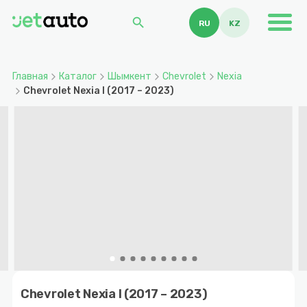
search
RU
KZ
Главная
Каталог
Шымкент
Chevrolet
Nexia
Chevrolet Nexia I (2017 – 2023)
Item
1
Chevrolet Nexia I (2017 – 2023)
of