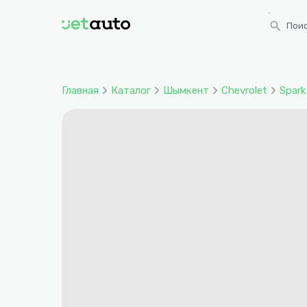
search
Поис
Главная
Каталог
Шымкент
Chevrolet
Spark