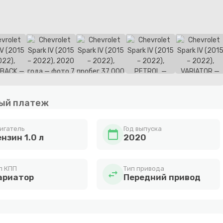
ый платеж
игатель
Год выпуска
calendar_today
нзин 1.0 л
2020
п КПП
Тип привода
swap_horiz
ариатор
Передний привод