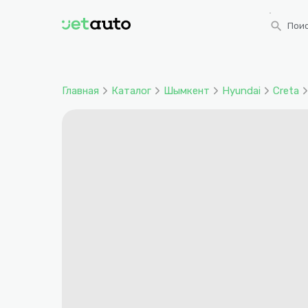
search
Поис
Главная
Каталог
Шымкент
Hyundai
Creta