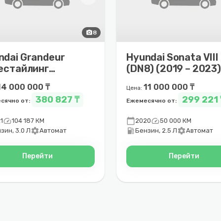
photo_camera
8
ndai Grandeur
Hyundai Sonata VIII
Рестайлинг
(DN8) (2019 – 2023)
9 – 2023)
14 000 000 ₸
11 000 000 ₸
Цена:
380 827 ₸
299 221 
сячно от:
Ежемесячно от:
speed
calendar_today
speed
1
104 187 КМ
2020
50 000 КМ
settings
local_gas_station
settings
зин, 3.0 Л
Автомат
Бензин, 2.5 Л
Автомат
Перейти
Перейти