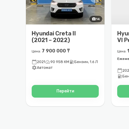
photo_camera
14
Hyundai Creta II
Hyu
(2021 – 2022)
VI 
(201
7 900 000 ₸
Цена:
Цена:
Ежеме
calendar_today
speed
local_gas_station
2021
90 958 КМ
Бензин, 1.6 Л
settings
Автомат
calendar_today
202
local_gas_station
Бен
Перейти