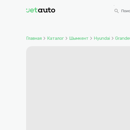
search
Поис
Главная
Каталог
Шымкент
Hyundai
Grande