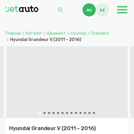
search
RU
KZ
Главная
Каталог
Шымкент
Hyundai
Grandeur
Hyundai Grandeur V (2011 – 2016)
Item
1
Hyundai Grandeur V (2011 – 2016)
of