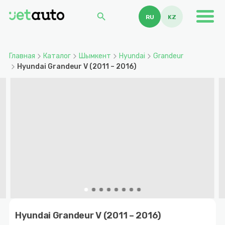
search
RU
KZ
Главная
Каталог
Шымкент
Hyundai
Grandeur
Hyundai Grandeur V (2011 – 2016)
Item
1
Hyundai Grandeur V (2011 – 2016)
of