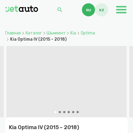
search
RU
KZ
Главная
Каталог
Шымкент
Kia
Optima
Kia Optima IV (2015 – 2018)
Item
1
Kia Optima IV (2015 – 2018)
of