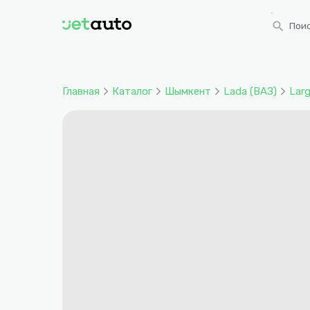
search
Поис
Главная
Каталог
Шымкент
Lada (ВАЗ)
Lar