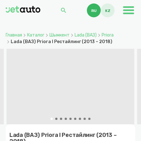
search
RU
KZ
Главная
Каталог
Шымкент
Lada (ВАЗ)
Priora
Lada (ВАЗ) Priora I Рестайлинг (2013 – 2018)
Item
1
Lada (ВАЗ) Priora I Рестайлинг (2013 –
of