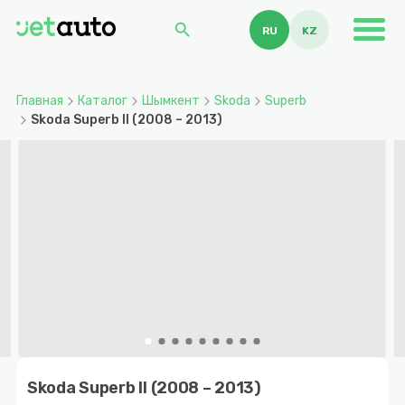
search
RU
KZ
Главная
Каталог
Шымкент
Skoda
Superb
Skoda Superb II (2008 – 2013)
Item
1
Skoda Superb II (2008 – 2013)
of