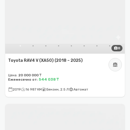
photo_camera
8
Toyota RAV4 V (XA50) (2018 – 2025)
balance
Цена:
20 000 000 ₸
544 038 ₸
Ежемесячно от:
calendar_today
speed
local_gas_station
settings
2019
16 987 КМ
Бензин, 2.5 Л
Автомат