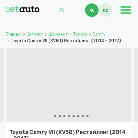
search
RU
KZ
Главная
Каталог
Шымкент
Toyota
Camry
Toyota Camry VII (XV50) Рестайлинг (2014 – 2017)
Item
1
Toyota Camry VII (XV50) Рестайлинг (2014
of