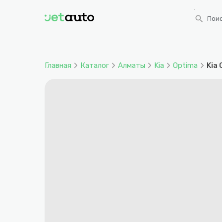
search
Поис
Главная
Каталог
Алматы
Kia
Optima
Kia 