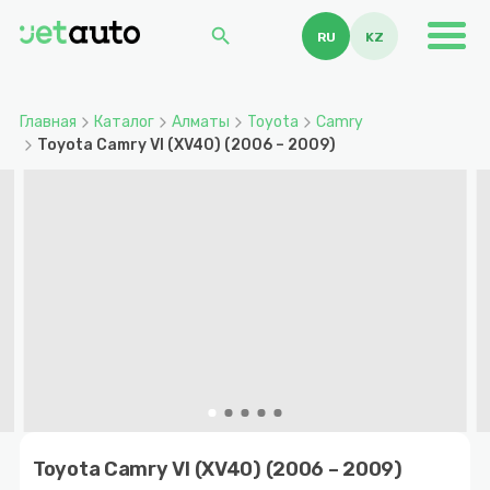
search
RU
KZ
Главная
Каталог
Алматы
Toyota
Camry
Toyota Camry VI (XV40) (2006 – 2009)
Item
1
Toyota Camry VI (XV40) (2006 – 2009)
of