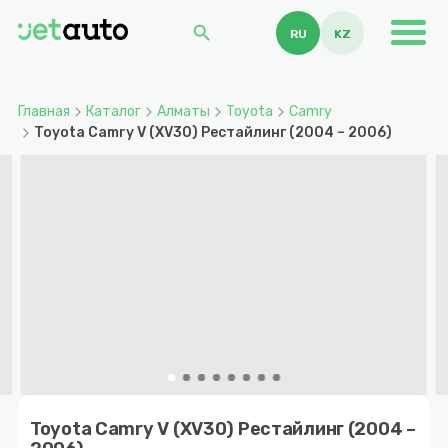
search
RU
KZ
Главная
Каталог
Алматы
Toyota
Camry
Toyota Camry V (XV30) Рестайлинг (2004 – 2006)
Item
1
Toyota Camry V (XV30) Рестайлинг (2004 –
of