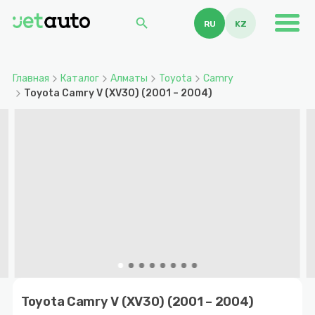
search
RU
KZ
Главная
Каталог
Алматы
Toyota
Camry
Toyota Camry V (XV30) (2001 – 2004)
Item
1
Toyota Camry V (XV30) (2001 – 2004)
of