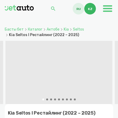
search
RU
KZ
Басты бет
Каталог
Актобе
Kia
Seltos
Kia Seltos I Рестайлинг (2022 – 2025)
Item
1
Kia Seltos I Рестайлинг (2022 – 2025)
of