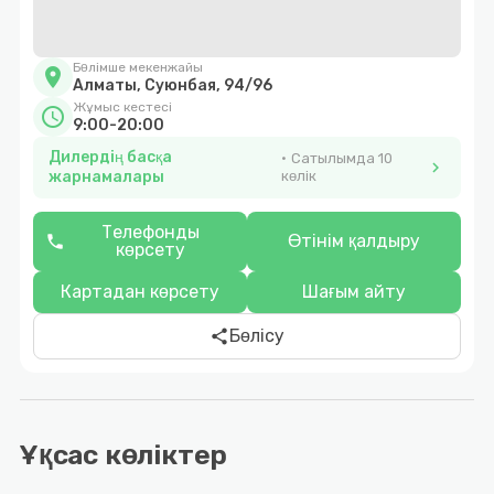
Бөлімше мекенжайы
location_on
Алматы, Cуюнбая, 94/96
Жұмыс кестесі
schedule
9:00-20:00
Дилердің басқа
Сатылымда 10
chevron_right
жарнамалары
көлік
Телефонды
Өтінім қалдыру
phone
көрсету
Картадан көрсету
Шағым айту
Бөлісу
share
Ұқсас көліктер