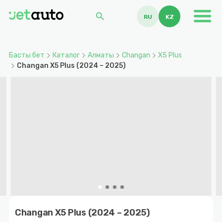
search
RU
KZ
Басты бет
Каталог
Алматы
Changan
X5 Plus
Changan X5 Plus (2024 – 2025)
Item
1
Changan X5 Plus (2024 – 2025)
of