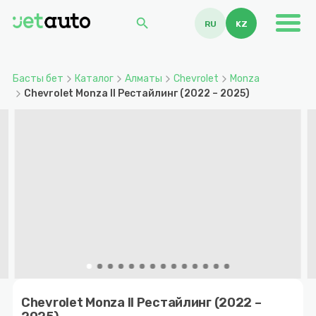
search
RU
KZ
Басты бет
Каталог
Алматы
Chevrolet
Monza
Chevrolet Monza II Рестайлинг (2022 – 2025)
Item
1
Chevrolet Monza II Рестайлинг (2022 –
of