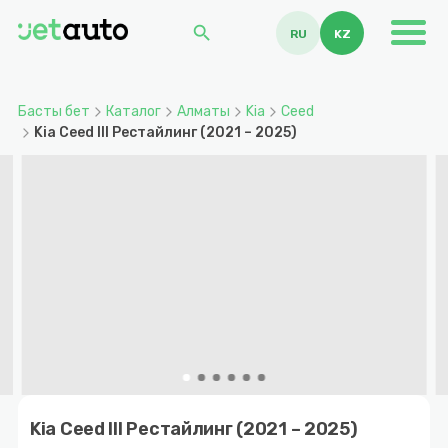
search
RU
KZ
Басты бет
Каталог
Алматы
Kia
Ceed
Kia Ceed III Рестайлинг (2021 – 2025)
Item
1
Kia Ceed III Рестайлинг (2021 – 2025)
of