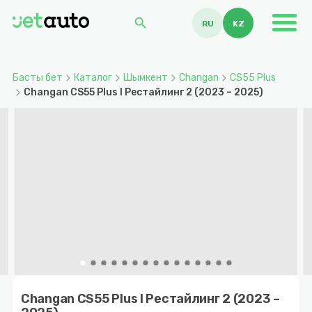
search
RU
KZ
Басты бет
Каталог
Шымкент
Changan
CS55 Plus
Changan CS55 Plus I Рестайлинг 2 (2023 – 2025)
Item
1
Changan CS55 Plus I Рестайлинг 2 (2023 –
of