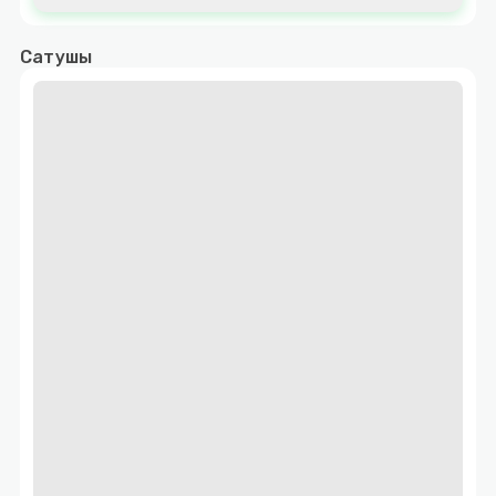
Сатушы