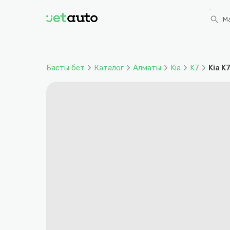
search
Ма
Басты бет
Каталог
Алматы
Kia
K7
Kia K