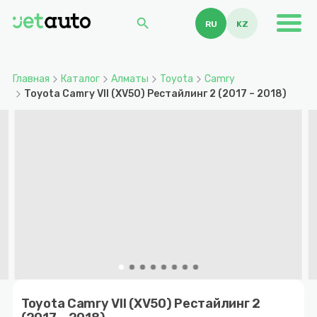
search
RU
KZ
Главная
Каталог
Алматы
Toyota
Camry
Toyota Camry VII (XV50) Рестайлинг 2 (2017 – 2018)
Item
1
Toyota Camry VII (XV50) Рестайлинг 2
of